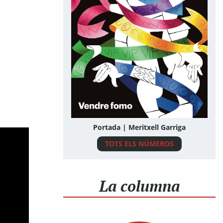
Portada | Meritxell Garriga
TOTS ELS NÚMEROS
La columna