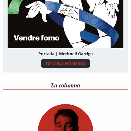
Portada | Meritxell Garriga
TOTS ELS NÚMEROS
La columna