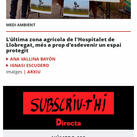
MEDI AMBIENT
L'última zona agrícola de l'Hospitalet de
Llobregat, més a prop d'esdevenir un espai
protegit
ANA VALLINA BAYÓN
IGNASI ESCUDERO
Imatges
|
ARXIU