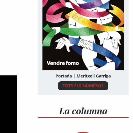
Portada | Meritxell Garriga
TOTS ELS NÚMEROS
La columna