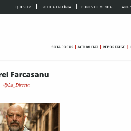
QUI SOM
BOTIGA EN LÍNIA
PUNTS DE VENDA
ANUN
SOTA FOCUS
ACTUALITAT
REPORTATGE
ei Farcasanu
La_Directa