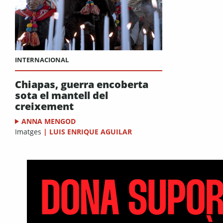
INTERNACIONAL
Chiapas, guerra encoberta
sota el mantell del
creixement
ANNA MENGOD
Imatges
|
LUIS ENRIQUE AGUILAR