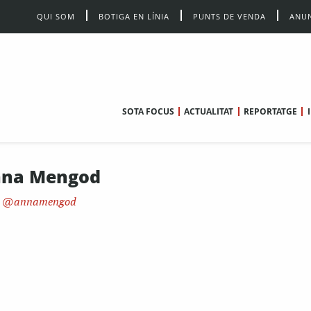
QUI SOM
BOTIGA EN LÍNIA
PUNTS DE VENDA
ANUN
SOTA FOCUS
ACTUALITAT
REPORTATGE
na Mengod
annamengod