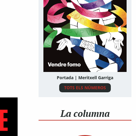
Portada | Meritxell Garriga
TOTS ELS NÚMEROS
La columna