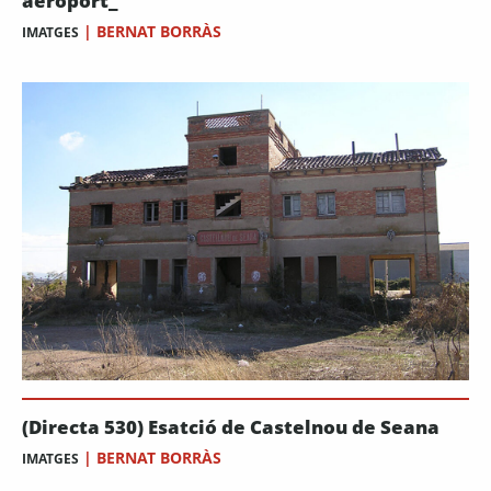
aeroport_
|
BERNAT BORRÀS
IMATGES
(Directa 530) Esatció de Castelnou de Seana
|
BERNAT BORRÀS
IMATGES