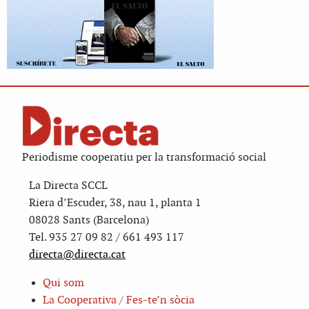
Periodisme cooperatiu per la transformació social
La Directa SCCL
Riera d’Escuder, 38, nau 1, planta 1
08028 Sants (Barcelona)
Tel. 935 27 09 82 / 661 493 117
directa@directa.cat
Qui som
La Cooperativa / Fes-te’n sòcia