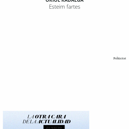
ORIOL RADALGA
Esteim fartes
Publicitat