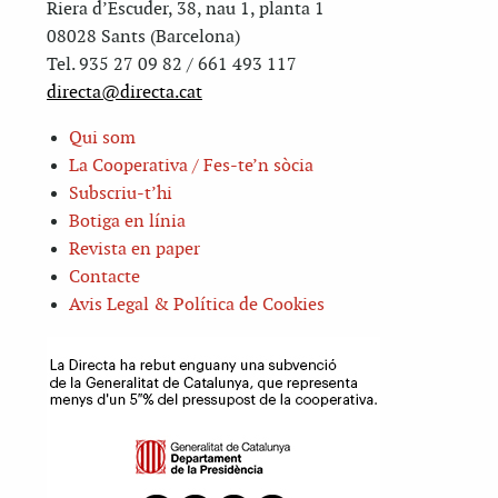
Riera d’Escuder, 38, nau 1, planta 1
08028 Sants (Barcelona)
Tel. 935 27 09 82 / 661 493 117
directa@directa.cat
Qui som
La Cooperativa / Fes-te’n sòcia
Subscriu-t’hi
Botiga en línia
Revista en paper
Contacte
Avis Legal & Política de Cookies