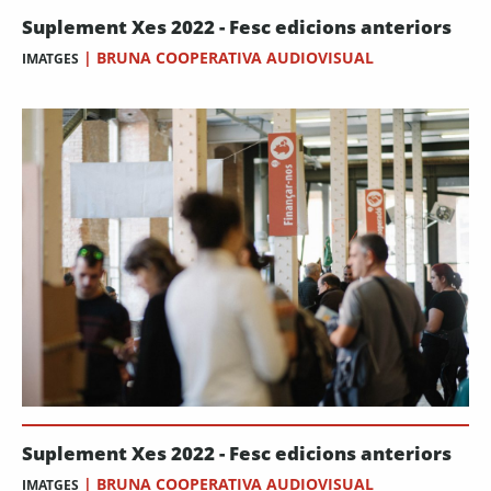
Suplement Xes 2022 - Fesc edicions anteriors
|
BRUNA COOPERATIVA AUDIOVISUAL
IMATGES
Suplement Xes 2022 - Fesc edicions anteriors
|
BRUNA COOPERATIVA AUDIOVISUAL
IMATGES