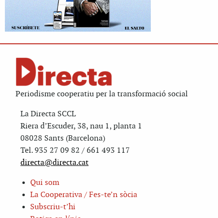
Periodisme cooperatiu per la transformació social
La Directa SCCL
Riera d’Escuder, 38, nau 1, planta 1
08028 Sants (Barcelona)
Tel. 935 27 09 82 / 661 493 117
directa@directa.cat
Qui som
La Cooperativa / Fes-te’n sòcia
Subscriu-t’hi