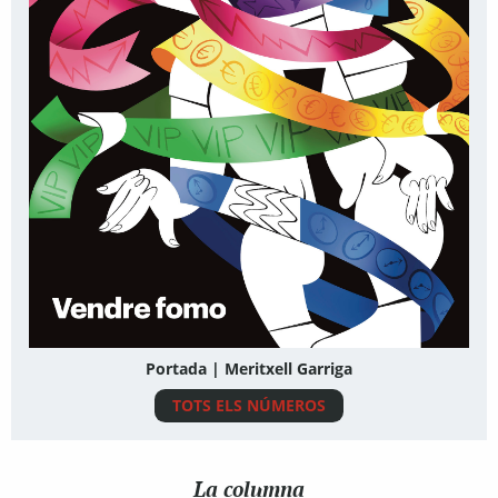
Portada | Meritxell Garriga
TOTS ELS NÚMEROS
La columna