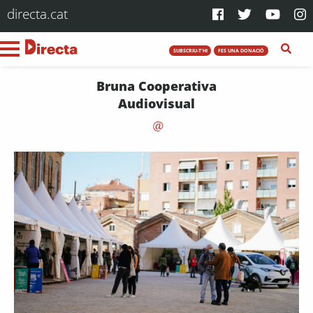
directa.cat
SUBSCRIU-T'HI
FES UNA DONACIÓ
Bruna Cooperativa
Audiovisual