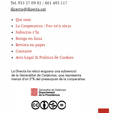
Tel. 935 27 09 82 / 661 493 117
directa@directa.cat
Qui som
La Cooperativa / Fes-te’n sòcia
Subscriu-t’hi
Botiga en línia
Revista en paper
Contacte
Avis Legal & Política de Cookies