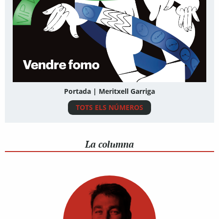
Portada | Meritxell Garriga
TOTS ELS NÚMEROS
La columna