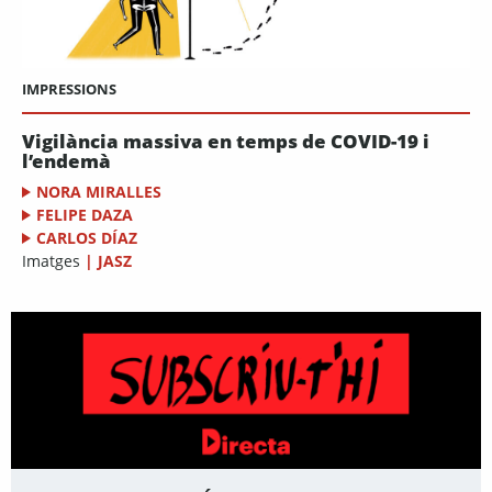
IMPRESSIONS
Vigilància massiva en temps de COVID-19 i
l’endemà
NORA MIRALLES
FELIPE DAZA
CARLOS DÍAZ
Imatges
|
JASZ