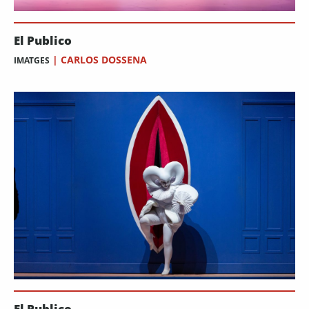
El Publico
|
CARLOS DOSSENA
IMATGES
El Publico