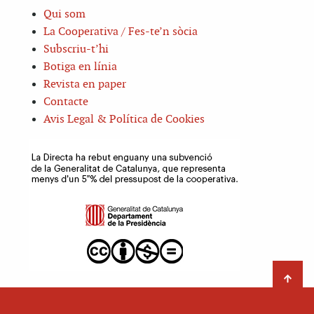
Qui som
La Cooperativa / Fes-te’n sòcia
Subscriu-t’hi
Botiga en línia
Revista en paper
Contacte
Avis Legal & Política de Cookies