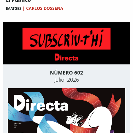
|
CARLOS DOSSENA
IMATGES
NÚMERO 602
Juliol 2026