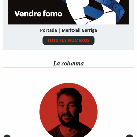
Portada | Meritxell Garriga
TOTS ELS NÚMEROS
La columna