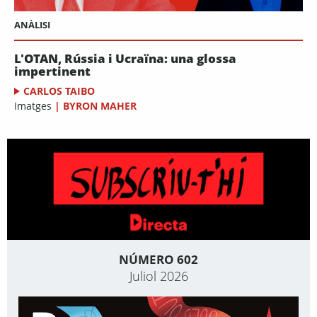
ANÀLISI
L'OTAN, Rússia i Ucraïna: una glossa
impertinent
CARLOS TAIBO
Imatges
|
BYRON MAHER
NÚMERO 602
Juliol 2026