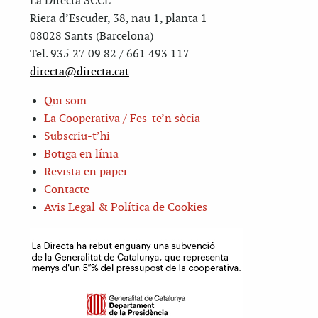
La Directa SCCL
Riera d’Escuder, 38, nau 1, planta 1
08028 Sants (Barcelona)
Tel. 935 27 09 82 / 661 493 117
directa@directa.cat
Qui som
La Cooperativa / Fes-te’n sòcia
Subscriu-t’hi
Botiga en línia
Revista en paper
Contacte
Avis Legal & Política de Cookies