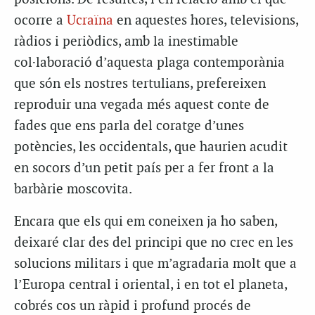
ocorre a
Ucraïna
en aquestes hores, televisions,
ràdios i periòdics, amb la inestimable
col·laboració d’aquesta plaga contemporània
que són els nostres tertulians, prefereixen
reproduir una vegada més aquest conte de
fades que ens parla del coratge d’unes
potències, les occidentals, que haurien acudit
en socors d’un petit país per a fer front a la
barbàrie moscovita.
Encara que els qui em coneixen ja ho saben,
deixaré clar des del principi que no crec en les
solucions militars i que m’agradaria molt que a
l’Europa central i oriental, i en tot el planeta,
cobrés cos un ràpid i profund procés de