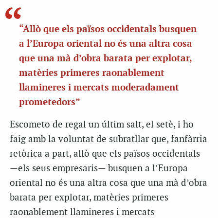
“Allò que els països occidentals busquen
a l’Europa oriental no és una altra cosa
que una mà d’obra barata per explotar,
matèries primeres raonablement
llamineres i mercats moderadament
prometedors”
Escometo de regal un últim salt, el setè, i ho
faig amb la voluntat de subratllar que, fanfàrria
retòrica a part, allò que els països occidentals
—els seus empresaris— busquen a l’Europa
oriental no és una altra cosa que una mà d’obra
barata per explotar, matèries primeres
raonablement llamineres i mercats