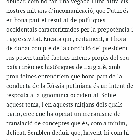
oblidar, com ho fan una vegada i una altra els
nostres mitjans d’incomunicació, que Putin és
en bona part el resultat de polítiques
occidentals caracteritzades per la prepotència i
l’agressivitat. Encara que, certament, a l’hora
de donar compte de la condició del president
rus pesen també factors interns propis del seu
país i inèrcies històriques de llarg alè, amb
prou feines entendríem que bona part de la
conducta de la Rússia putiniana és un intent de
resposta a la ignomínia occidental. Sobre
aquest tema, i en aquests mitjans dels quals
parlo, crec que ha operat un mecanisme de
translació de conceptes que és, com a mínim,
delicat. Semblen deduir que, havent-hi com hi