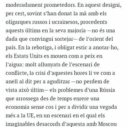
moderadament prometedors. En aquest designi,
per cert, sovint s’han donat la mà amb els
oligarques russos i ucraïnesos, procedents
aquests últims en la seva majoria —no és una
dada que convingui sortejar— de l’orient del
país. En la rebotiga, i obligat estic a anotar-ho,
els Estats Units es mouen com a peix en
l’aigua: molt allunyats de l’escenari de
conflicte, la crisi d’aquestes hores li ve com a
anell al dit per a aguditzar —no perdem de
vista això últim— els problemes d’una Rússia
que arrossega des de temps enrere una
economia sense cos i per a dividir una vegada
més a la UE, en un escenari en el qual els
imaginables desacords d’aquesta amb Moscou