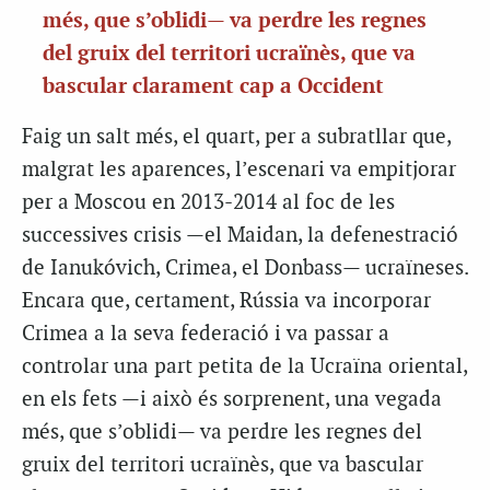
més, que s’oblidi— va perdre les regnes
del gruix del territori ucraïnès, que va
bascular clarament cap a Occident
Faig un salt més, el quart, per a subratllar que,
malgrat les aparences, l’escenari va empitjorar
per a Moscou en 2013-2014 al foc de les
successives crisis —el Maidan, la defenestració
de Ianukóvich, Crimea, el Donbass— ucraïneses.
Encara que, certament, Rússia va incorporar
Crimea a la seva federació i va passar a
controlar una part petita de la Ucraïna oriental,
en els fets —i això és sorprenent, una vegada
més, que s’oblidi— va perdre les regnes del
gruix del territori ucraïnès, que va bascular