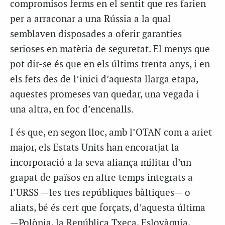
compromisos ferms en el sentit que res farien
per a arraconar a una Rússia a la qual
semblaven disposades a oferir garanties
serioses en matèria de seguretat. El menys que
pot dir-se és que en els últims trenta anys, i en
els fets des de l’inici d’aquesta llarga etapa,
aquestes promeses van quedar, una vegada i
una altra, en foc d’encenalls.
I és que, en segon lloc, amb l’OTAN com a ariet
major, els Estats Units han encoratjat la
incorporació a la seva aliança militar d’un
grapat de països en altre temps integrats a
l’URSS —les tres repúbliques bàltiques— o
aliats, bé és cert que forçats, d’aquesta última
—Polònia, la República Txeca, Eslovàquia,