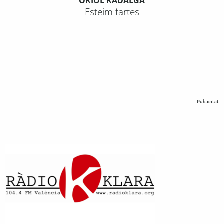
ORIOL RADALGA
Esteim fartes
Publicitat