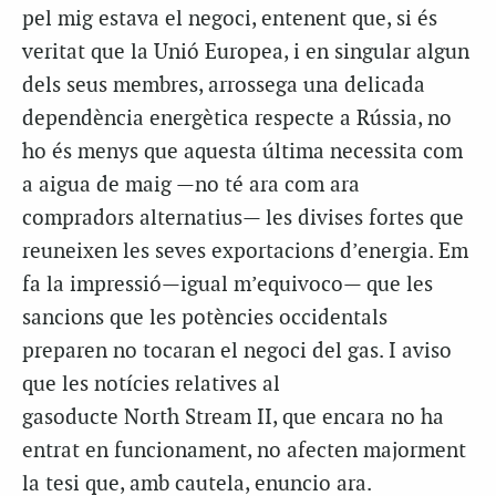
pel mig estava el negoci, entenent que, si és
veritat que la Unió Europea, i en singular algun
dels seus membres, arrossega una delicada
dependència energètica respecte a Rússia, no
ho és menys que aquesta última necessita com
a aigua de maig —no té ara com ara
compradors alternatius— les divises fortes que
reuneixen les seves exportacions d’energia. Em
fa la impressió—igual m’equivoco— que les
sancions que les potències occidentals
preparen no tocaran el negoci del gas. I aviso
que les notícies relatives al
gasoducte North Stream II, que encara no ha
entrat en funcionament, no afecten majorment
la tesi que, amb cautela, enuncio ara.