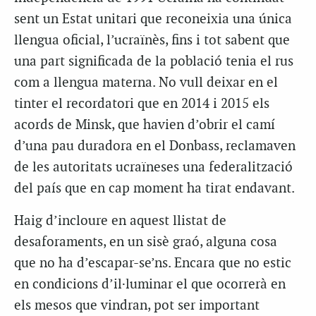
sent un Estat unitari que reconeixia una única
llengua oficial, l’ucraïnès, fins i tot sabent que
una part significada de la població tenia el rus
com a llengua materna. No vull deixar en el
tinter el recordatori que en 2014 i 2015 els
acords de Minsk, que havien d’obrir el camí
d’una pau duradora en el Donbass, reclamaven
de les autoritats ucraïneses una federalització
del país que en cap moment ha tirat endavant.
Haig d’incloure en aquest llistat de
desaforaments, en un sisè graó, alguna cosa
que no ha d’escapar-se’ns. Encara que no estic
en condicions d’il·luminar el que ocorrerà en
els mesos que vindran, pot ser important