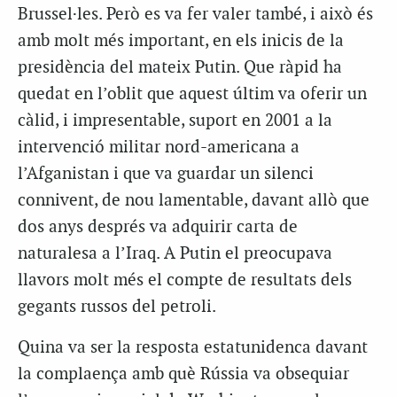
Brussel·les. Però es va fer valer també, i això és
amb molt més important, en els inicis de la
presidència del mateix Putin. Que ràpid ha
quedat en l’oblit que aquest últim va oferir un
càlid, i impresentable, suport en 2001 a la
intervenció militar nord-americana a
l’Afganistan i que va guardar un silenci
connivent, de nou lamentable, davant allò que
dos anys després va adquirir carta de
naturalesa a l’Iraq. A Putin el preocupava
llavors molt més el compte de resultats dels
gegants russos del petroli.
Quina va ser la resposta estatunidenca davant
la complaença amb què Rússia va obsequiar