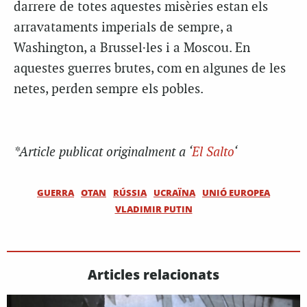
darrere de totes aquestes misèries estan els
arravataments imperials de sempre, a
Washington, a Brussel·les i a Moscou. En
aquestes guerres brutes, com en algunes de les
netes, perden sempre els pobles.
*Article publicat originalment a ‘
El Salto
‘
GUERRA
OTAN
RÚSSIA
UCRAÏNA
UNIÓ EUROPEA
VLADIMIR PUTIN
Articles relacionats