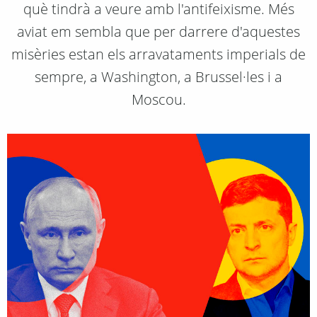
què tindrà a veure amb l'antifeixisme. Més
aviat em sembla que per darrere d'aquestes
misèries estan els arravataments imperials de
sempre, a Washington, a Brussel·les i a
Moscou.