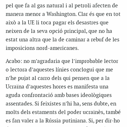
pel que fa al gas natural i al petroli afecten de
manera menor a Washington. Clar és que en tot
això a la UE li toca pagar els desastres que
neixen de la seva opció principal, que no ha
estat una altra que la de caminar a rebuf de les
imposicions nord-americanes.
Acabo: no m’agradaria que l’improbable lector
o lectora d’aquestes línies conclogui que me
n’he pujat al carro dels qui pensen que a la
Ucraïna d’aquestes hores es manifesta una
aguda confrontació amb bases ideològiques
assentades. Si feixistes n’hi ha, sens dubte, en
molts dels estaments del poder ucraïnès, també
es fan valer a la Rússia putiniana. Si, per dir-ho