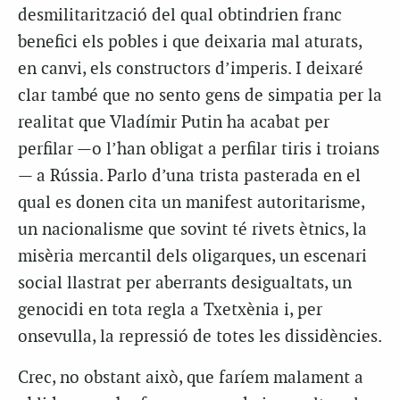
desmilitarització del qual obtindrien franc
benefici els pobles i que deixaria mal aturats,
en canvi, els constructors d’imperis. I deixaré
clar també que no sento gens de simpatia per la
realitat que Vladímir Putin ha acabat per
perfilar —o l’han obligat a perfilar tiris i troians
— a Rússia. Parlo d’una trista pasterada en el
qual es donen cita un manifest autoritarisme,
un nacionalisme que sovint té rivets ètnics, la
misèria mercantil dels oligarques, un escenari
social llastrat per aberrants desigualtats, un
genocidi en tota regla a Txetxènia i, per
onsevulla, la repressió de totes les dissidències.
Crec, no obstant això, que faríem malament a