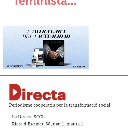
Periodisme cooperatiu per la transformació social
La Directa SCCL
Riera d’Escuder, 38, nau 1, planta 1