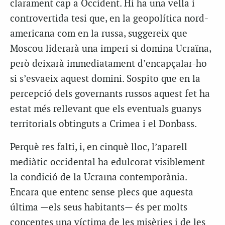
clarament cap a Occident. Hi ha una vella i
controvertida tesi que, en la geopolítica nord-
americana com en la russa, suggereix que
Moscou liderarà una imperi si domina Ucraïna,
però deixarà immediatament d’encapçalar-ho
si s’esvaeix aquest domini. Sospito que en la
percepció dels governants russos aquest fet ha
estat més rellevant que els eventuals guanys
territorials obtinguts a Crimea i el Donbass.
Perquè res falti, i, en cinquè lloc, l’aparell
mediàtic occidental ha edulcorat visiblement
la condició de la Ucraïna contemporània.
Encara que entenc sense plecs que aquesta
última —els seus habitants— és per molts
conceptes una víctima de les misèries i de les