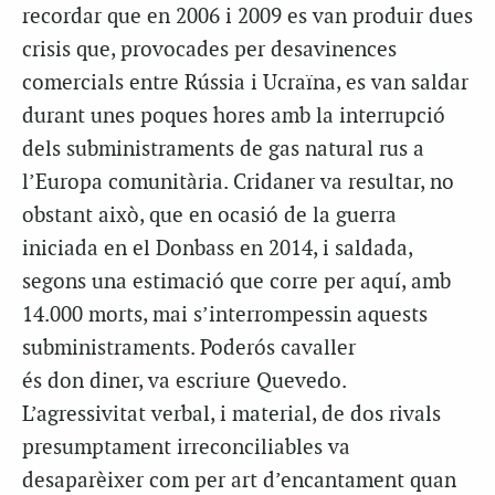
recordar que en 2006 i 2009 es van produir dues
crisis que, provocades per desavinences
comercials entre Rússia i Ucraïna, es van saldar
durant unes poques hores amb la interrupció
dels subministraments de gas natural rus a
l’Europa comunitària. Cridaner va resultar, no
obstant això, que en ocasió de la guerra
iniciada en el Donbass en 2014, i saldada,
segons una estimació que corre per aquí, amb
14.000 morts, mai s’interrompessin aquests
subministraments. Poderós cavaller
és don diner, va escriure Quevedo.
L’agressivitat verbal, i material, de dos rivals
presumptament irreconciliables va
desaparèixer com per art d’encantament quan