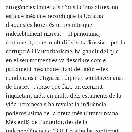
arrogàncies imperials d’uns i d’uns altres, no
està de més que recordi que la Ucraïna
d’aquestes hores és un recinte que,
indeleblement marcat —el panorama,
certament, no és molt diferent a Rússia— per la
corrupció i l’autoritarisme, ha gaudit del que
en el seu moment es va descriure com el
parlament més monetitzat del món —les
condicions d’oligarca i diputat semblaven anar
de bracet—, sense que falti un element
inquietant més: en molts dels estaments de la
vida ucraïnesa s’ha revelat la influència
poderosíssima de la dreta més ultramuntana.
Més enllà de l’anterior, des de la
independència de 1991 Ucraïna ha continuat