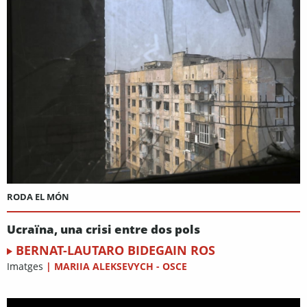
RODA EL MÓN
Ucraïna, una crisi entre dos pols
BERNAT-LAUTARO BIDEGAIN ROS
Imatges
|
MARIIA ALEKSEVYCH - OSCE