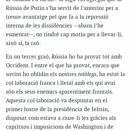
Rússia de Putin s’ha servit de l’anterior per a
treure avantatge pel que fa a la repressió
interna de les dissidències —abans l’he
esmentat—, no tindré cap motiu per a llevar-li,
això sí, la raó.
En un tercer graó, Rússia ho ha provat tot amb
Occident. I entre el que ha provat, encara que
sovint ho oblidin els nostres
totòlegs
, ha estat la
col·laboració franca i lleial amb els qui avui
són els seus enemics aparentment frontals.
Aquesta col·laboració va despuntar en el
primer lustre de la presidència de Ieltsin,
disposat com estava a riure-li les gràcies als
capritxos i imposicions de Washington i de