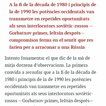
A la fi de la dècada de 1980 i principis de
la de 1990 les potències occidentals van
transmetre en repetides oportunitats
als seus interlocutors soviètic-russos —
Gorbatxov primer, Ieltsin després—
compromisos ferms en el sentit que res
farien per a arraconar a una Rússia
Intento fonamentar el que dic de la mà de
mitja dotzena d’observacions. La primera
convida a recordar que a la fi de la dècada de
1980 i principis de la de 1990 les potències
occidentals van transmetre en repetides
oportunitats als seus interlocutors soviètic-
russos —Gorbatxov primer, Ieltsin després—