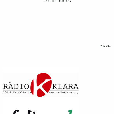
Esteim fartes
Publicitat