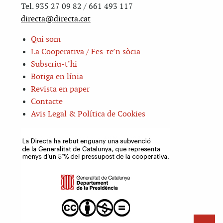
Tel. 935 27 09 82 / 661 493 117
directa@directa.cat
Qui som
La Cooperativa / Fes-te’n sòcia
Subscriu-t’hi
Botiga en línia
Revista en paper
Contacte
Avis Legal & Política de Cookies