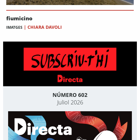
fiumicino
|
CHIARA DAVOLI
IMATGES
NÚMERO 602
Juliol 2026