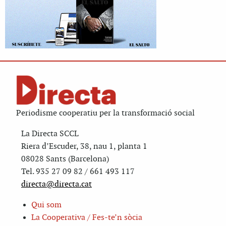
Periodisme cooperatiu per la transformació social
La Directa SCCL
Riera d’Escuder, 38, nau 1, planta 1
08028 Sants (Barcelona)
Tel. 935 27 09 82 / 661 493 117
directa@directa.cat
Qui som
La Cooperativa / Fes-te’n sòcia