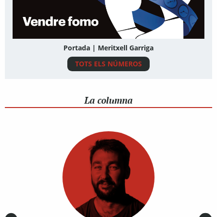
Portada | Meritxell Garriga
TOTS ELS NÚMEROS
La columna