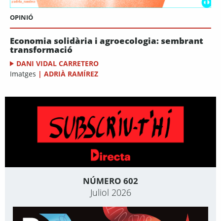
OPINIÓ
Economia solidària i agroecologia: sembrant
transformació
DANI VIDAL CARRETERO
Imatges
|
ADRIÀ RAMÍREZ
NÚMERO 602
Juliol 2026