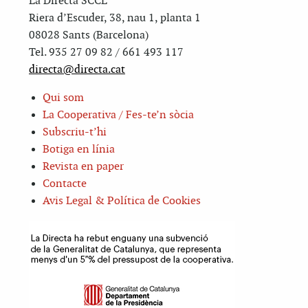
La Directa SCCL
Riera d’Escuder, 38, nau 1, planta 1
08028 Sants (Barcelona)
Tel. 935 27 09 82 / 661 493 117
directa@directa.cat
Qui som
La Cooperativa / Fes-te’n sòcia
Subscriu-t’hi
Botiga en línia
Revista en paper
Contacte
Avis Legal & Política de Cookies