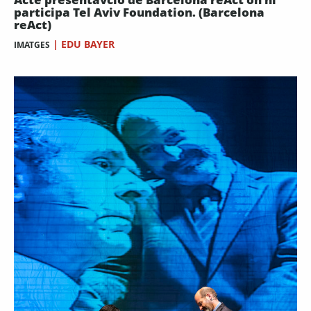
participa Tel Aviv Foundation. (Barcelona
reAct)
|
EDU BAYER
IMATGES