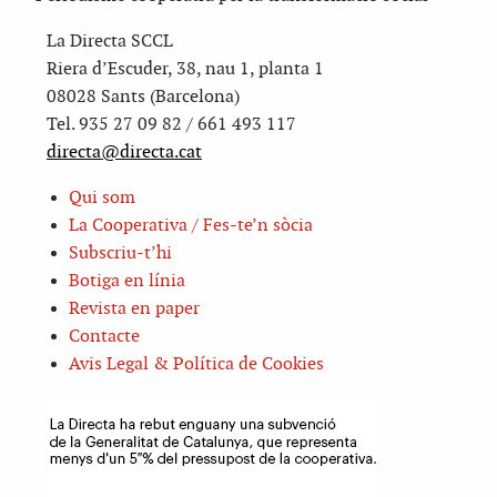
La Directa SCCL
Riera d’Escuder, 38, nau 1, planta 1
08028 Sants (Barcelona)
Tel. 935 27 09 82 / 661 493 117
directa@directa.cat
Qui som
La Cooperativa / Fes-te’n sòcia
Subscriu-t’hi
Botiga en línia
Revista en paper
Contacte
Avis Legal & Política de Cookies