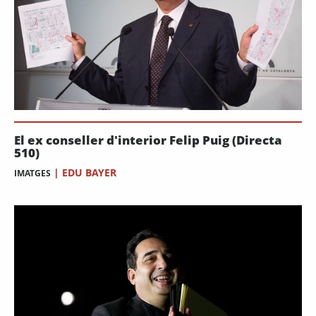
El ex conseller d'interior Felip Puig (Directa
510)
|
EDU BAYER
IMATGES