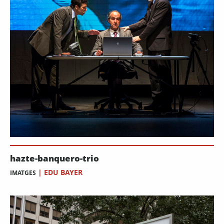
hazte-banquero-trio
|
EDU BAYER
IMATGES