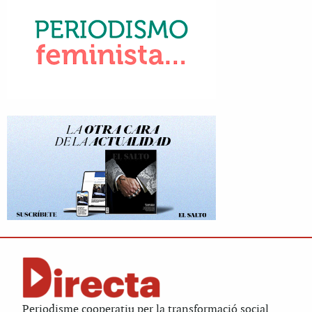
Periodisme cooperatiu per la transformació social