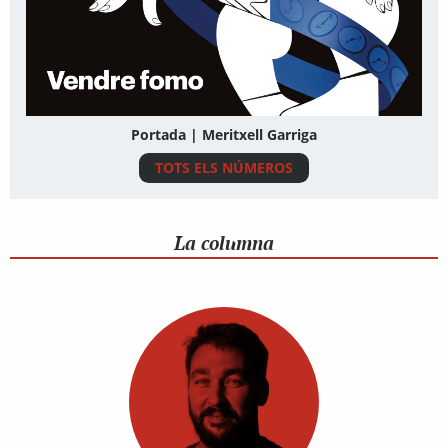
Portada | Meritxell Garriga
TOTS ELS NÚMEROS
La columna