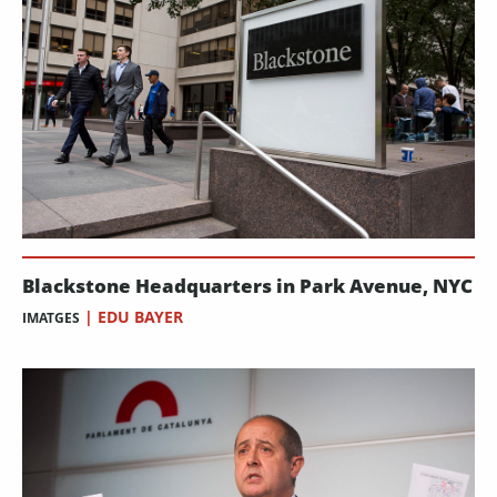
Blackstone Headquarters in Park Avenue, NYC
|
EDU BAYER
IMATGES