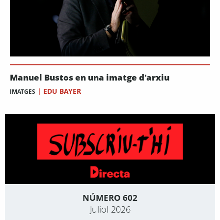
Manuel Bustos en una imatge d'arxiu
|
EDU BAYER
IMATGES
NÚMERO 602
Juliol 2026