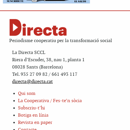
Periodisme cooperatiu per la transformació social
La Directa SCCL
Riera d’Escuder, 38, nau 1, planta 1
08028 Sants (Barcelona)
Tel. 935 27 09 82 / 661 493 117
directa@directa.cat
Qui som
La Cooperativa / Fes-te’n sòcia
Subscriu-t’hi
Botiga en línia
Revista en paper
Contacte