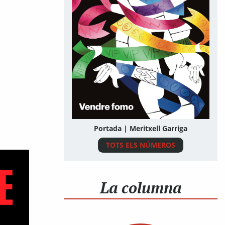
Portada | Meritxell Garriga
TOTS ELS NÚMEROS
La columna