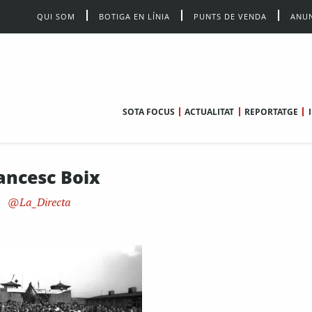
QUI SOM
BOTIGA EN LÍNIA
PUNTS DE VENDA
ANUN
SOTA FOCUS
ACTUALITAT
REPORTATGE
ancesc Boix
La_Directa