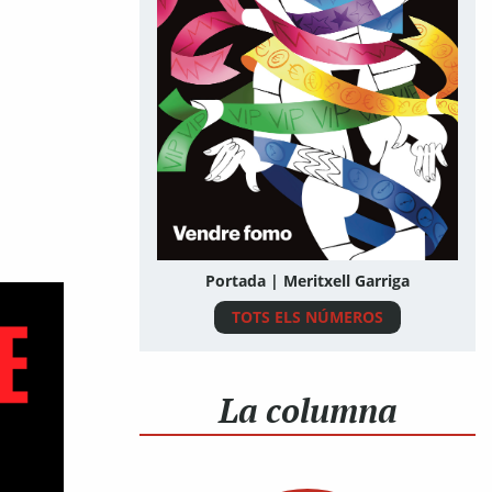
Portada | Meritxell Garriga
TOTS ELS NÚMEROS
La columna