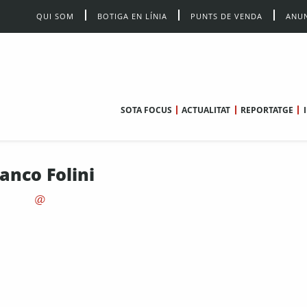
QUI SOM
BOTIGA EN LÍNIA
PUNTS DE VENDA
ANUN
SOTA FOCUS
ACTUALITAT
REPORTATGE
anco Folini