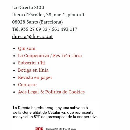
La Directa SCCL
Riera d’Escuder, 38, nau 1, planta 1
08028 Sants (Barcelona)
Tel. 935 27 09 82 / 661 493 117
directa@directa.cat
Qui som
La Cooperativa / Fes-te’n sòcia
Subscriu-t’hi
Botiga en línia
Revista en paper
Contacte
Avis Legal & Política de Cookies