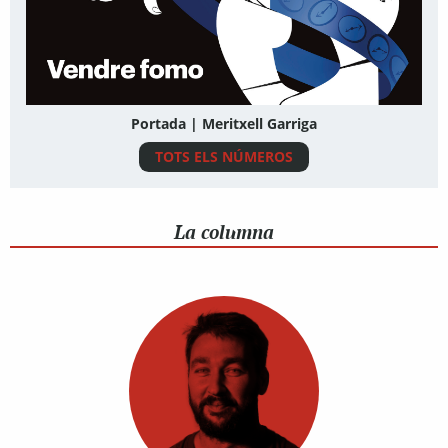
Portada | Meritxell Garriga
TOTS ELS NÚMEROS
La columna