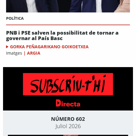
POLÍTICA
PNB i PSE salven la possibilitat de tornar a
governar al País Basc
GORKA PEÑAGARIKANO GOIKOETXEA
Imatges
|
ARGIA
NÚMERO 602
Juliol 2026