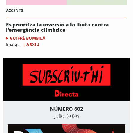
ACCENTS
Es prioritza la inversió a la lluita contra
l’emergència climàtica
GUIFRÉ BOMBILÀ
Imatges
|
ARXIU
NÚMERO 602
Juliol 2026