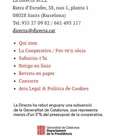
La Directa SCCL
Riera d’Escuder, 38, nau 1, planta 1
08028 Sants (Barcelona)
Tel. 935 27 09 82 / 661 493 117
directa@directa.cat
Qui som
La Cooperativa / Fes-te’n sòcia
Subscriu-t’hi
Botiga en línia
Revista en paper
Contacte
Avis Legal & Política de Cookies