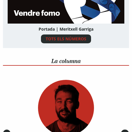
Portada | Meritxell Garriga
TOTS ELS NÚMEROS
La columna