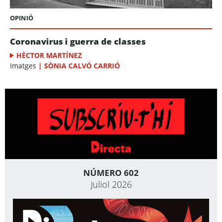
OPINIÓ
Coronavirus i guerra de classes
HÈCTOR MARTÍNEZ
Imatges
|
SÒNIA CALVÓ CARRIÓ
NÚMERO 602
Juliol 2026