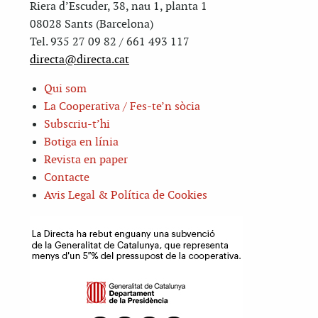
Riera d’Escuder, 38, nau 1, planta 1
08028 Sants (Barcelona)
Tel. 935 27 09 82 / 661 493 117
directa@directa.cat
Qui som
La Cooperativa / Fes-te’n sòcia
Subscriu-t’hi
Botiga en línia
Revista en paper
Contacte
Avis Legal & Política de Cookies