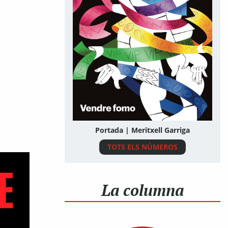
Portada | Meritxell Garriga
TOTS ELS NÚMEROS
La columna