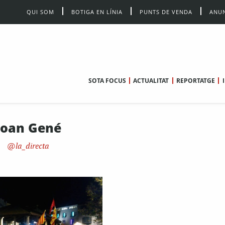
QUI SOM
BOTIGA EN LÍNIA
PUNTS DE VENDA
ANUN
SOTA FOCUS
ACTUALITAT
REPORTATGE
Joan Gené
la_directa