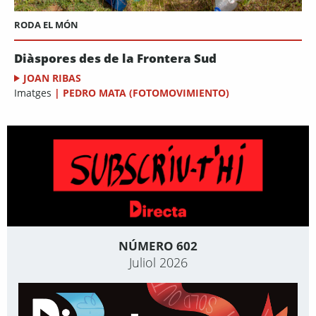
RODA EL MÓN
Diàspores des de la Frontera Sud
JOAN RIBAS
Imatges
|
PEDRO MATA (FOTOMOVIMIENTO)
NÚMERO 602
Juliol 2026