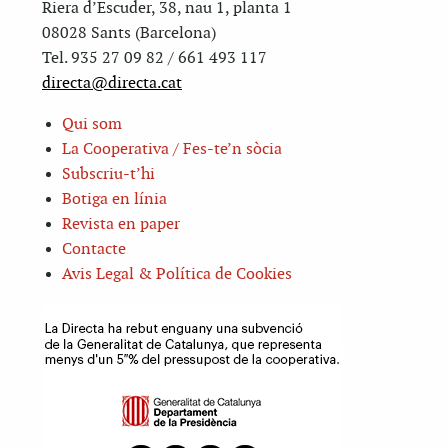
Riera d’Escuder, 38, nau 1, planta 1
08028 Sants (Barcelona)
Tel. 935 27 09 82 / 661 493 117
directa@directa.cat
Qui som
La Cooperativa / Fes-te’n sòcia
Subscriu-t’hi
Botiga en línia
Revista en paper
Contacte
Avis Legal & Política de Cookies