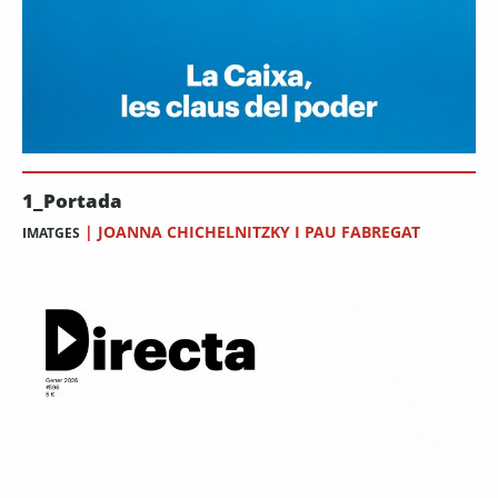
1_Portada
|
JOANNA CHICHELNITZKY I PAU FABREGAT
IMATGES