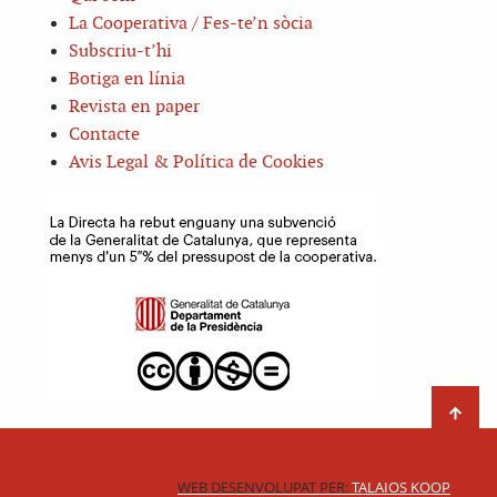
La Cooperativa / Fes-te’n sòcia
Subscriu-t’hi
Botiga en línia
Revista en paper
Contacte
Avis Legal & Política de Cookies
WEB DESENVOLUPAT PER:
TALAIOS KOOP