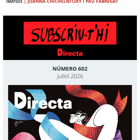
|
JOANNA CHICHELNITZKY I PAU FABREGAT
IMATGES
NÚMERO 602
Juliol 2026