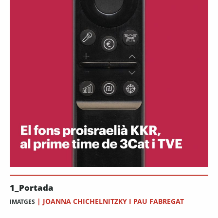
1_Portada
|
JOANNA CHICHELNITZKY I PAU FABREGAT
IMATGES