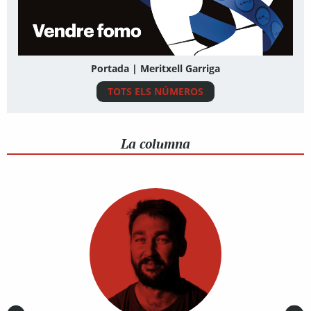
Portada | Meritxell Garriga
TOTS ELS NÚMEROS
La columna