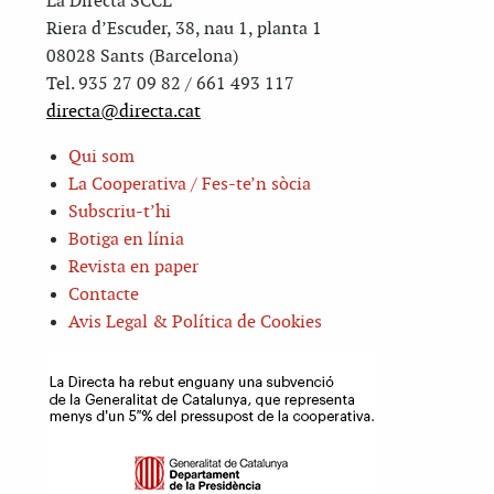
La Directa SCCL
Riera d’Escuder, 38, nau 1, planta 1
08028 Sants (Barcelona)
Tel. 935 27 09 82 / 661 493 117
directa@directa.cat
Qui som
La Cooperativa / Fes-te’n sòcia
Subscriu-t’hi
Botiga en línia
Revista en paper
Contacte
Avis Legal & Política de Cookies