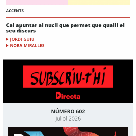
ACCENTS
Cal apuntar al nucli que permet que qualli el
seu discurs
JORDI GUIU
NORA MIRALLES
NÚMERO 602
Juliol 2026