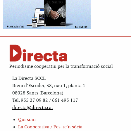
Periodisme cooperatiu per la transformació social
La Directa SCCL
Riera d’Escuder, 38, nau 1, planta 1
08028 Sants (Barcelona)
Tel. 935 27 09 82 / 661 493 117
directa@directa.cat
Qui som
La Cooperativa / Fes-te’n sòcia