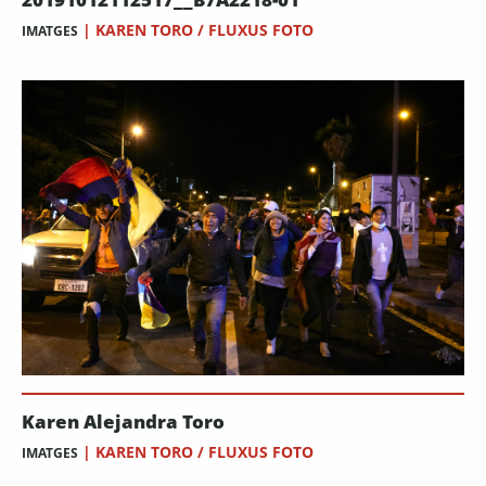
|
KAREN TORO / FLUXUS FOTO
IMATGES
Karen Alejandra Toro
|
KAREN TORO / FLUXUS FOTO
IMATGES