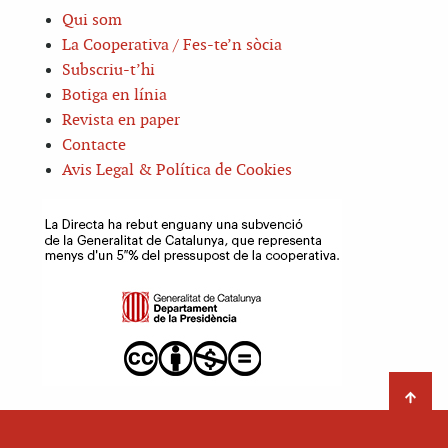
Qui som
La Cooperativa / Fes-te’n sòcia
Subscriu-t’hi
Botiga en línia
Revista en paper
Contacte
Avis Legal & Política de Cookies