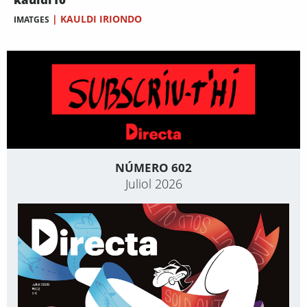
|
KAULDI IRIONDO
IMATGES
NÚMERO 602
Juliol 2026