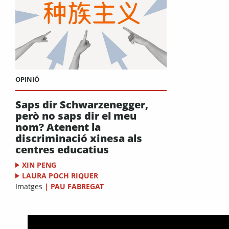
OPINIÓ
Saps dir Schwarzenegger,
però no saps dir el meu
nom? Atenent la
discriminació xinesa als
centres educatius
XIN PENG
LAURA POCH RIQUER
Imatges
|
PAU FABREGAT