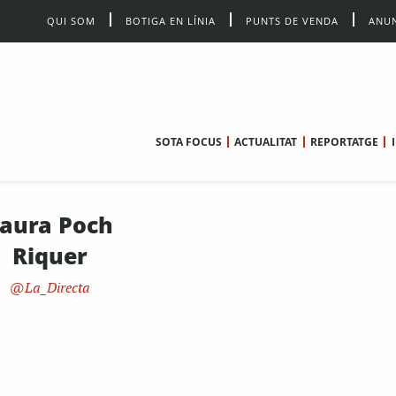
QUI SOM
BOTIGA EN LÍNIA
PUNTS DE VENDA
ANUN
SOTA FOCUS
ACTUALITAT
REPORTATGE
aura Poch
Riquer
La_Directa