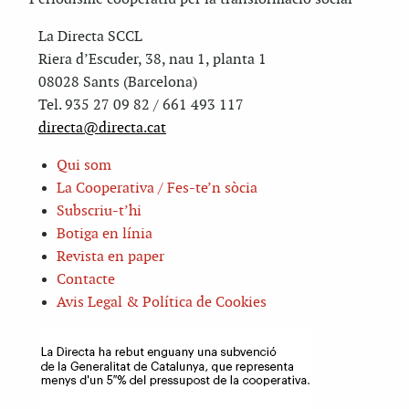
La Directa SCCL
Riera d’Escuder, 38, nau 1, planta 1
08028 Sants (Barcelona)
Tel. 935 27 09 82 / 661 493 117
directa@directa.cat
Qui som
La Cooperativa / Fes-te’n sòcia
Subscriu-t’hi
Botiga en línia
Revista en paper
Contacte
Avis Legal & Política de Cookies