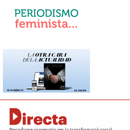
Periodisme cooperatiu per la transformació social