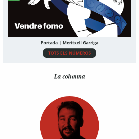
Portada | Meritxell Garriga
TOTS ELS NÚMEROS
La columna