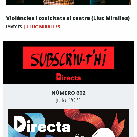
Violències i toxicitats al teatre (Lluc Miralles)
|
LLUC MIRALLES
IMATGES
NÚMERO 602
Juliol 2026