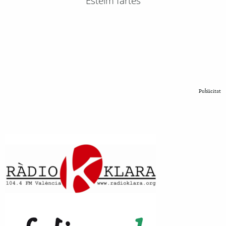
Esteim fartes
Publicitat