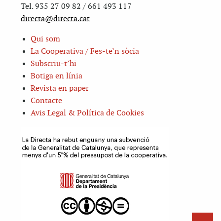
Tel. 935 27 09 82 / 661 493 117
directa@directa.cat
Qui som
La Cooperativa / Fes-te’n sòcia
Subscriu-t’hi
Botiga en línia
Revista en paper
Contacte
Avis Legal & Política de Cookies