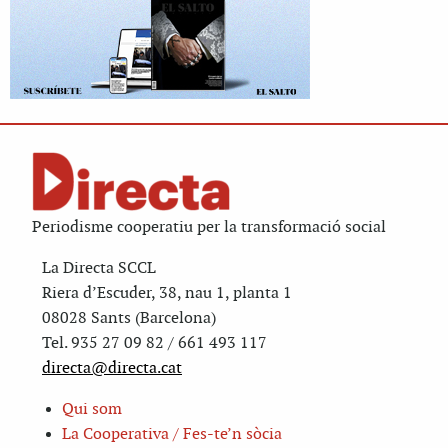
Periodisme cooperatiu per la transformació social
La Directa SCCL
Riera d’Escuder, 38, nau 1, planta 1
08028 Sants (Barcelona)
Tel. 935 27 09 82 / 661 493 117
directa@directa.cat
Qui som
La Cooperativa / Fes-te’n sòcia