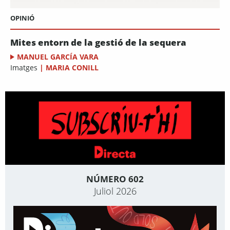
OPINIÓ
Mites entorn de la gestió de la sequera
MANUEL GARCÍA VARA
Imatges
|
MARIA CONILL
NÚMERO 602
Juliol 2026