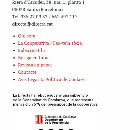
Riera d’Escuder, 38, nau 1, planta 1
08028 Sants (Barcelona)
Tel. 935 27 09 82 / 661 493 117
directa@directa.cat
Qui som
La Cooperativa / Fes-te’n sòcia
Subscriu-t’hi
Botiga en línia
Revista en paper
Contacte
Avis Legal & Política de Cookies