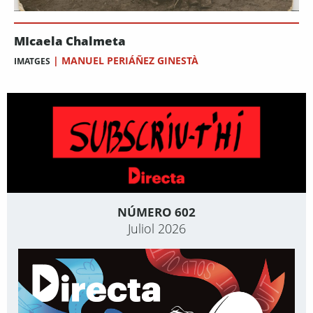
MIcaela Chalmeta
|
MANUEL PERIÁÑEZ GINESTÀ
IMATGES
NÚMERO 602
Juliol 2026