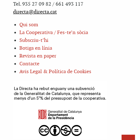
Tel. 935 27 09 82 / 661 493 117
directa@directa.cat
Qui som
La Cooperativa / Fes-te’n sòcia
Subscriu-t’hi
Botiga en línia
Revista en paper
Contacte
Avis Legal & Política de Cookies