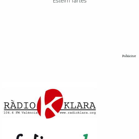
Esteim fartes
Publicitat