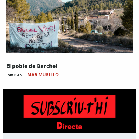
El poble de Barchel
|
MAR MURILLO
IMATGES