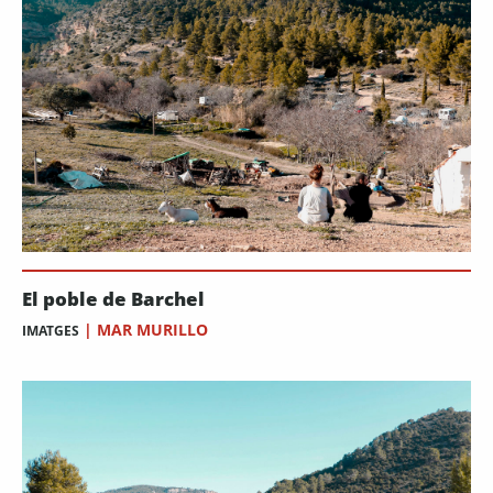
El poble de Barchel
|
MAR MURILLO
IMATGES