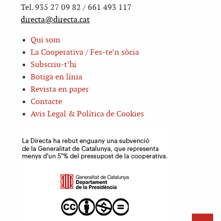
Tel. 935 27 09 82 / 661 493 117
directa@directa.cat
Qui som
La Cooperativa / Fes-te’n sòcia
Subscriu-t’hi
Botiga en línia
Revista en paper
Contacte
Avis Legal & Política de Cookies