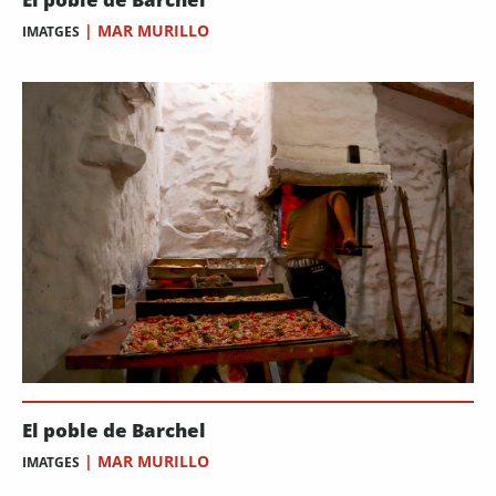
|
MAR MURILLO
IMATGES
El poble de Barchel
|
MAR MURILLO
IMATGES