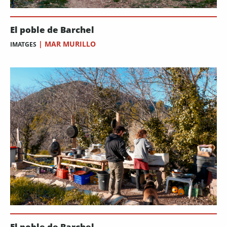
El poble de Barchel
|
MAR MURILLO
IMATGES
El poble de Barchel