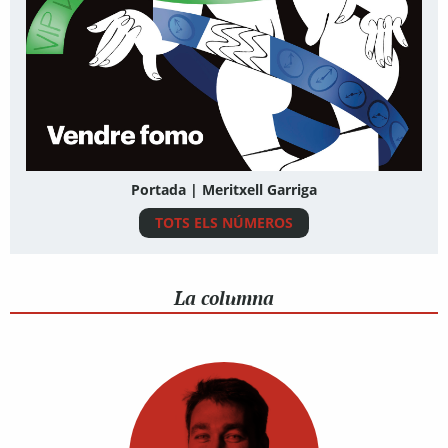
Portada | Meritxell Garriga
TOTS ELS NÚMEROS
La columna