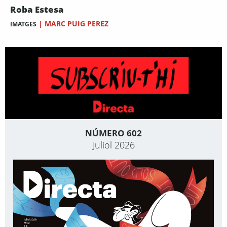
Roba Estesa
|
MARC PUIG PEREZ
IMATGES
NÚMERO 602
Juliol 2026