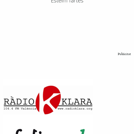
Esteim fartes
Publicitat