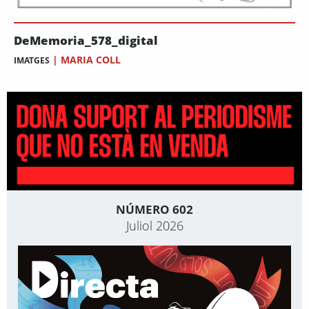
DeMemoria_578_digital
|
MARIA COLL
IMATGES
NÚMERO 602
Juliol 2026