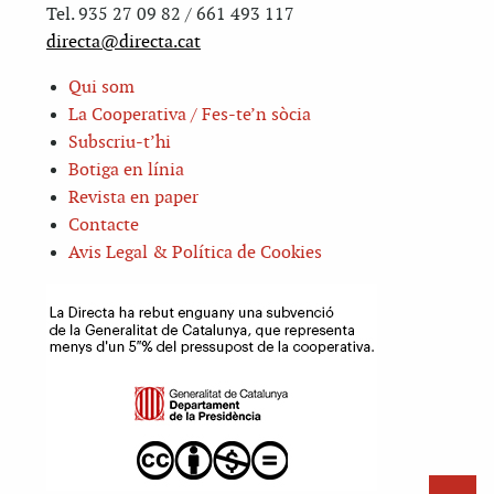
Tel. 935 27 09 82 / 661 493 117
directa@directa.cat
Qui som
La Cooperativa / Fes-te’n sòcia
Subscriu-t’hi
Botiga en línia
Revista en paper
Contacte
Avis Legal & Política de Cookies