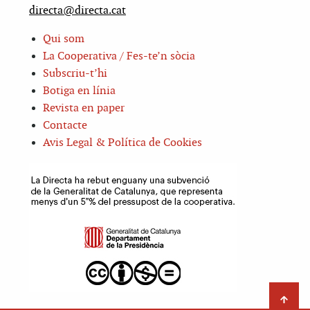
directa@directa.cat
Qui som
La Cooperativa / Fes-te’n sòcia
Subscriu-t’hi
Botiga en línia
Revista en paper
Contacte
Avis Legal & Política de Cookies