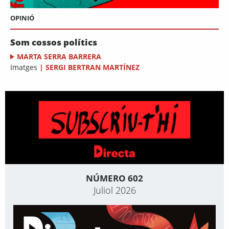
OPINIÓ
Som cossos polítics
MARTA SERRA BARRERA
Imatges
|
SERGI BERTRAN MARTÍNEZ
NÚMERO 602
Juliol 2026