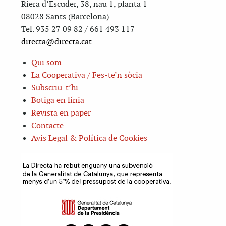
Riera d’Escuder, 38, nau 1, planta 1
08028 Sants (Barcelona)
Tel. 935 27 09 82 / 661 493 117
directa@directa.cat
Qui som
La Cooperativa / Fes-te’n sòcia
Subscriu-t’hi
Botiga en línia
Revista en paper
Contacte
Avis Legal & Política de Cookies