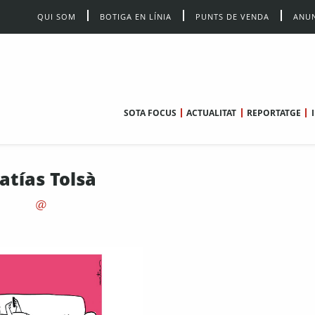
QUI SOM
BOTIGA EN LÍNIA
PUNTS DE VENDA
ANUN
SOTA FOCUS
ACTUALITAT
REPORTATGE
atías Tolsà