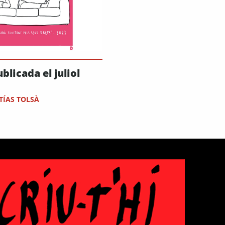
blicada el juliol
TÍAS TOLSÀ