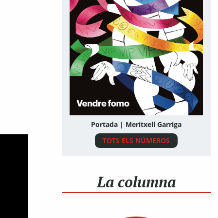
Portada | Meritxell Garriga
TOTS ELS NÚMEROS
La columna