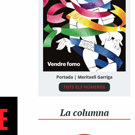
Portada | Meritxell Garriga
TOTS ELS NÚMEROS
La columna