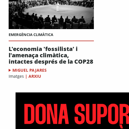
EMERGÈNCIA CLIMÀTICA
L'economia 'fossilista' i
l'amenaça climàtica,
intactes després de la COP28
MIGUEL PAJARES
Imatges
|
ARXIU