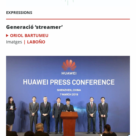
EXPRESSIONS
Generació ‘streamer’
ORIOL BARTUMEU
Imatges
|
LABOÑO