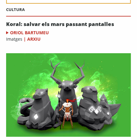
CULTURA
Koral: salvar els mars passant pantalles
ORIOL BARTUMEU
Imatges
|
ARXIU