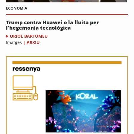
ECONOMIA
Trump contra Huawei o la lluita per
l'hegemonia tecnològica
ORIOL BARTUMEU
Imatges
|
ARXIU