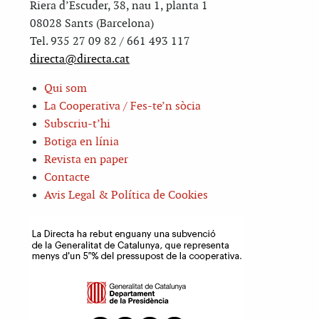
Riera d’Escuder, 38, nau 1, planta 1
08028 Sants (Barcelona)
Tel. 935 27 09 82 / 661 493 117
directa@directa.cat
Qui som
La Cooperativa / Fes-te’n sòcia
Subscriu-t’hi
Botiga en línia
Revista en paper
Contacte
Avis Legal & Política de Cookies