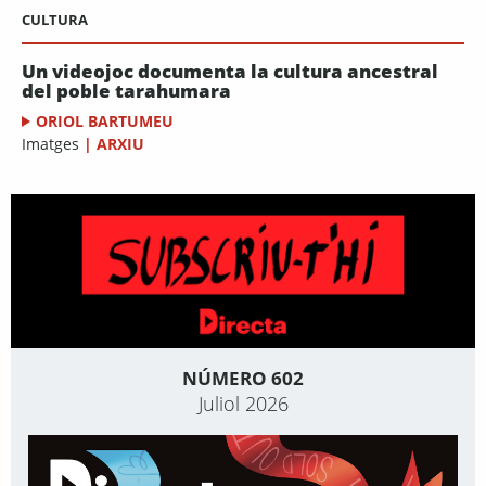
CULTURA
Un videojoc documenta la cultura ancestral
del poble tarahumara
ORIOL BARTUMEU
Imatges
|
ARXIU
NÚMERO 602
Juliol 2026