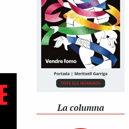
Portada | Meritxell Garriga
TOTS ELS NÚMEROS
La columna