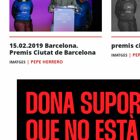
premis c
15.02.2019 Barcelona.
Premis Ciutat de Barcelona
|
PE
IMATGES
|
PEPE HERRERO
IMATGES