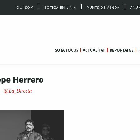
QUI SOM
BOTIGA EN LÍNIA
PUNTS DE VENDA
ANUN
SOTA FOCUS
ACTUALITAT
REPORTATGE
pe Herrero
La_Directa