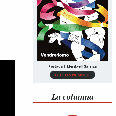
Portada | Meritxell Garriga
TOTS ELS NÚMEROS
La columna