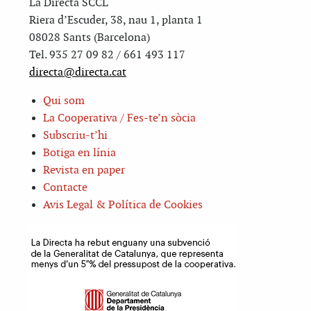
La Directa SCCL
Riera d’Escuder, 38, nau 1, planta 1
08028 Sants (Barcelona)
Tel. 935 27 09 82 / 661 493 117
directa@directa.cat
Qui som
La Cooperativa / Fes-te’n sòcia
Subscriu-t’hi
Botiga en línia
Revista en paper
Contacte
Avis Legal & Política de Cookies