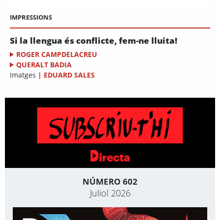
IMPRESSIONS
Si la llengua és conflicte, fem-ne lluita!
ROGER CAMPDELACREU
QUERALT BADIA
Imatges
|
EDUARD SALES
NÚMERO 602
Juliol 2026