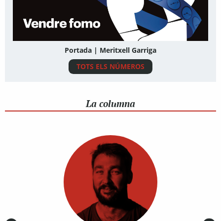
Portada | Meritxell Garriga
TOTS ELS NÚMEROS
La columna