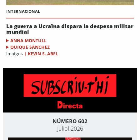
INTERNACIONAL
La guerra a Ucraïna dispara la despesa militar
mundial
ANNA MONTULL
QUIQUE SÁNCHEZ
Imatges
|
KEVIN S. ABEL
NÚMERO 602
Juliol 2026