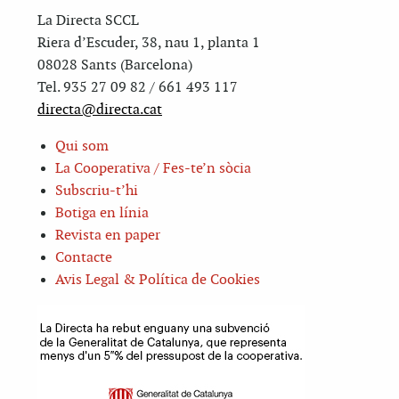
La Directa SCCL
Riera d’Escuder, 38, nau 1, planta 1
08028 Sants (Barcelona)
Tel. 935 27 09 82 / 661 493 117
directa@directa.cat
Qui som
La Cooperativa / Fes-te’n sòcia
Subscriu-t’hi
Botiga en línia
Revista en paper
Contacte
Avis Legal & Política de Cookies