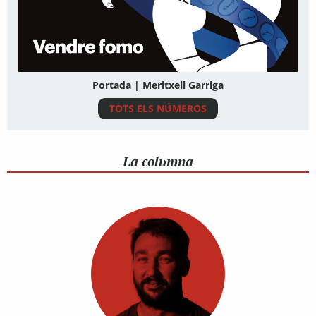
Portada | Meritxell Garriga
TOTS ELS NÚMEROS
La columna