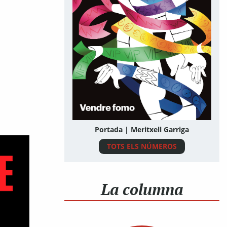
Portada | Meritxell Garriga
TOTS ELS NÚMEROS
La columna