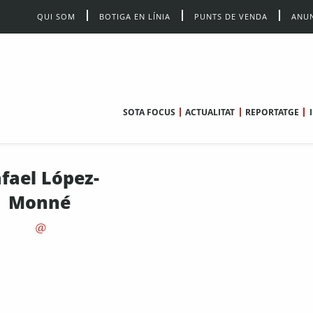
QUI SOM
BOTIGA EN LÍNIA
PUNTS DE VENDA
ANUN
SOTA FOCUS
ACTUALITAT
REPORTATGE
fael López-
Monné