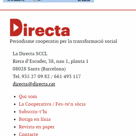
Periodisme cooperatiu per la transformació social
La Directa SCCL
Riera d’Escuder, 38, nau 1, planta 1
08028 Sants (Barcelona)
Tel. 935 27 09 82 / 661 493 117
directa@directa.cat
Qui som
La Cooperativa / Fes-te’n sòcia
Subscriu-t’hi
Botiga en línia
Revista en paper
Contacte