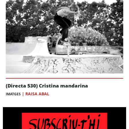
(Directa 530) Cristina mandarina
|
RAISA ABAL
IMATGES