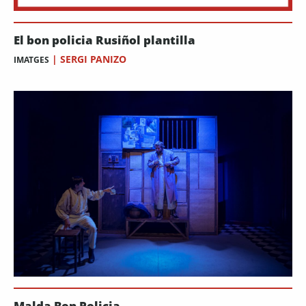
El bon policia Rusiñol plantilla
|
SERGI PANIZO
IMATGES
Malda Bon Policia