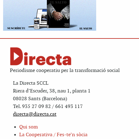
Periodisme cooperatiu per la transformació social
La Directa SCCL
Riera d’Escuder, 38, nau 1, planta 1
08028 Sants (Barcelona)
Tel. 935 27 09 82 / 661 493 117
directa@directa.cat
Qui som
La Cooperativa / Fes-te’n sòcia