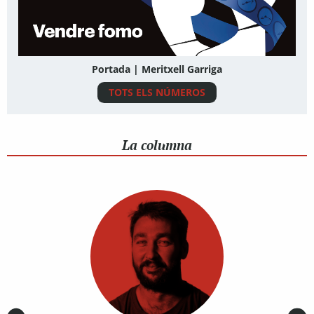
Portada | Meritxell Garriga
TOTS ELS NÚMEROS
La columna