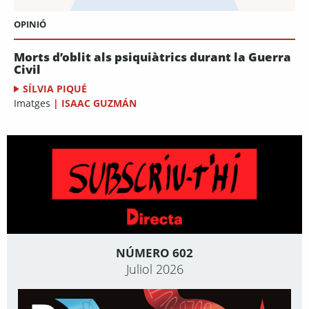
OPINIÓ
Morts d’oblit als psiquiàtrics durant la Guerra
Civil
SÍLVIA PIQUÉ
Imatges
|
ISAAC GUZMÁN
NÚMERO 602
Juliol 2026