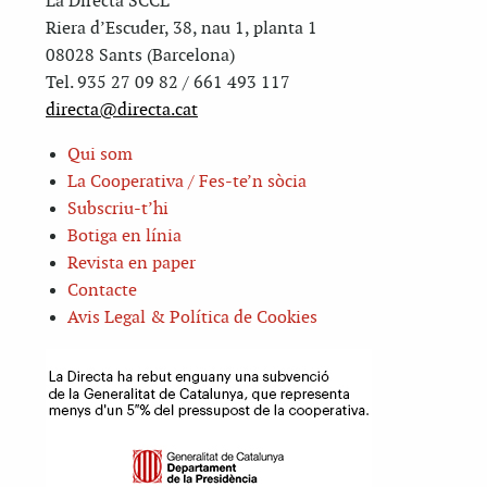
La Directa SCCL
Riera d’Escuder, 38, nau 1, planta 1
08028 Sants (Barcelona)
Tel. 935 27 09 82 / 661 493 117
directa@directa.cat
Qui som
La Cooperativa / Fes-te’n sòcia
Subscriu-t’hi
Botiga en línia
Revista en paper
Contacte
Avis Legal & Política de Cookies